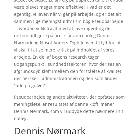
være blevet meget mere effektive? Hvad er det
egentlig, vi laver, når vi går på arbejde, og er det alt
sammen lige meningsfuldt? I sin bog Pseudoarbejde
– hvordan vi fik travlt med at lave ingenting der
udkom tidligere på året slår antropolog Dennis
Nørmark og filosof Anders Fogh Jensen til lyd for, at
vi skal til at se mere kritisk på indholdet af vores
arbejde. En del af bogens research tager
udgangspunkt i sundhedssektoren, hvor der ses en
afgrundsdyb kløft imellem den forståelse af kvalitet,
der hersker i administrationen og den som findes
”ude på gulvet”.
Pseudoarbejde og andre aktiviteter, der opfattes som
meningsløse, er resultatet af denne kløft, mener
Dennis Nørmark, som vil uddybe dette nærmere i sit
oplæg.
Dennis Nørmark